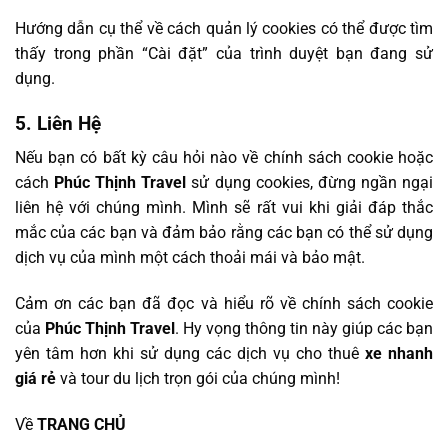
Hướng dẫn cụ thể về cách quản lý cookies có thể được tìm
thấy trong phần “Cài đặt” của trình duyệt bạn đang sử
dụng.
5. Liên Hệ
Nếu bạn có bất kỳ câu hỏi nào về chính sách cookie hoặc
cách
Phúc Thịnh Travel
sử dụng cookies, đừng ngần ngại
liên hệ với chúng mình. Mình sẽ rất vui khi giải đáp thắc
mắc của các bạn và đảm bảo rằng các bạn có thể sử dụng
dịch vụ của mình một cách thoải mái và bảo mật.
Cảm ơn các bạn đã đọc và hiểu rõ về chính sách cookie
của
Phúc Thịnh Travel
. Hy vọng thông tin này giúp các bạn
yên tâm hơn khi sử dụng các dịch vụ cho thuê
xe nhanh
giá rẻ
và tour du lịch trọn gói của chúng mình!
Về
TRANG CHỦ