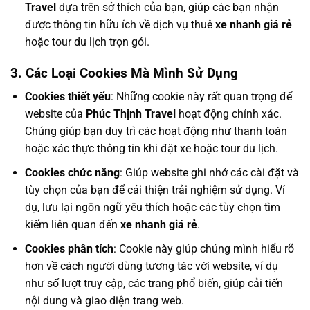
Travel
dựa trên sở thích của bạn, giúp các bạn nhận
được thông tin hữu ích về dịch vụ thuê
xe nhanh giá rẻ
hoặc tour du lịch trọn gói.
3. Các Loại Cookies Mà Mình Sử Dụng
Cookies thiết yếu
: Những cookie này rất quan trọng để
website của
Phúc Thịnh Travel
hoạt động chính xác.
Chúng giúp bạn duy trì các hoạt động như thanh toán
hoặc xác thực thông tin khi đặt xe hoặc tour du lịch.
Cookies chức năng
: Giúp website ghi nhớ các cài đặt và
tùy chọn của bạn để cải thiện trải nghiệm sử dụng. Ví
dụ, lưu lại ngôn ngữ yêu thích hoặc các tùy chọn tìm
kiếm liên quan đến
xe nhanh giá rẻ
.
Cookies phân tích
: Cookie này giúp chúng mình hiểu rõ
hơn về cách người dùng tương tác với website, ví dụ
như số lượt truy cập, các trang phổ biến, giúp cải tiến
nội dung và giao diện trang web.