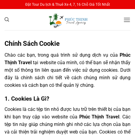
Bỏ
Đặt Tour Du lịch & Thuê Xe 4, 7, 16 Chỗ Giá Tốt Nhất
qua
nội
dung
Chính Sách Cookie
Chào các bạn, trong quá trình sử dụng dịch vụ của
Phúc
Thịnh Travel
tại website của mình, có thể bạn sẽ nhận thấy
một số thông tin liên quan đến việc sử dụng cookies. Dưới
đây là chính sách chi tiết về cách chúng mình sử dụng
cookies và cách bạn có thể quản lý chúng.
1. Cookies Là Gì?
Cookies là các tệp tin nhỏ được lưu trữ trên thiết bị của bạn
khi bạn truy cập vào website của
Phúc Thịnh Travel
. Các
tệp tin này giúp chúng mình ghi nhớ các lựa chọn của bạn
và cải thiện trải nghiệm duyệt web của bạn. Cookies có thể