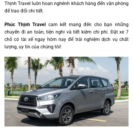
Thịnh Travel luôn hoan nghênh khách hàng đến văn phòng
để trao đổi chi tiết.
Phúc Thịnh Travel
cam kết mang đến cho bạn những
chuyến đi an toàn, tiện nghi và tiết kiệm chi phí. Đặt xe 7
chỗ có tài xế ngay hôm nay để trải nghiệm dịch vụ chất
lượng, uy tín của chúng tôi!