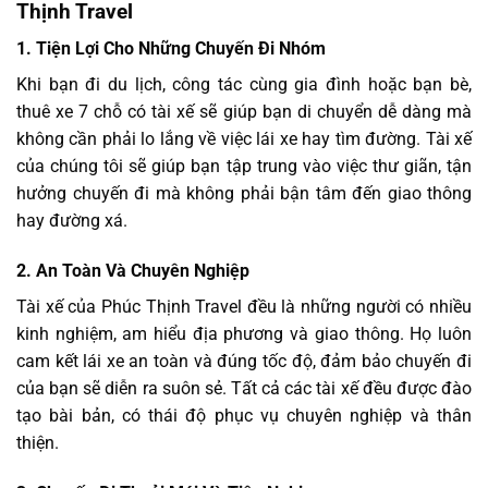
Thịnh Travel
1. Tiện Lợi Cho Những Chuyến Đi Nhóm
Khi bạn đi du lịch, công tác cùng gia đình hoặc bạn bè,
thuê xe 7 chỗ có tài xế sẽ giúp bạn di chuyển dễ dàng mà
không cần phải lo lắng về việc lái xe hay tìm đường. Tài xế
của chúng tôi sẽ giúp bạn tập trung vào việc thư giãn, tận
hưởng chuyến đi mà không phải bận tâm đến giao thông
hay đường xá.
2. An Toàn Và Chuyên Nghiệp
Tài xế của Phúc Thịnh Travel đều là những người có nhiều
kinh nghiệm, am hiểu địa phương và giao thông. Họ luôn
cam kết lái xe an toàn và đúng tốc độ, đảm bảo chuyến đi
của bạn sẽ diễn ra suôn sẻ. Tất cả các tài xế đều được đào
tạo bài bản, có thái độ phục vụ chuyên nghiệp và thân
thiện.