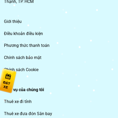
Thạnh, TP. HCM
Giới thiệu
Điều khoản điều kiện
Phương thức thanh toán
Chính sách bảo mật
Chính sách Cookie
Dịch vụ của chúng tôi
Thuê xe đi tỉnh
Thuê xe đưa đón Sân bay