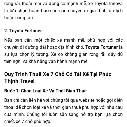
rộng rãi, thoải mái và động cơ mạnh mẽ, xe Toyota Innova
là lựa chọn hoàn hảo cho các chuyến đi gia đình, du lịch
hoặc công tác.
2. Toyota Fortuner
Nếu bạn cần một chiếc xe mạnh mẽ, phù hợp với các
chuyến đi đường dài hoặc địa hình khó,
Toyota Fortuner
là
sự lựa chọn lý tưởng. Xe có không gian rộng rãi, đầy đủ
tiện nghi và khả năng vận hành mạnh mẽ.
Quy Trình Thuê Xe 7 Chỗ Có Tài Xế Tại Phúc
Thịnh Travel
Bước 1: Chọn Loại Xe Và Thời Gian Thuê
Bạn chỉ cần liên hệ với chúng tôi qua website hoặc gọi điện
thoại để chọn loại xe và thời gian thuê phù hợp với nhu cầu
của mình. Chúng tôi luôn sẵn sàng hỗ trợ bạn lựa chọn
chiếc xe 7 chỗ phù hợp.