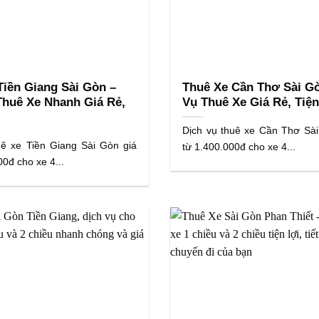
Tiền Giang Sài Gòn –
Thuê Xe Cần Thơ Sài Gò
Thuê Xe Nhanh Giá Rẻ,
Vụ Thuê Xe Giá Rẻ, Tiện
Dịch vụ thuê xe Cần Thơ Sài
uê xe Tiền Giang Sài Gòn giá
từ 1.400.000đ cho xe 4...
00đ cho xe 4...