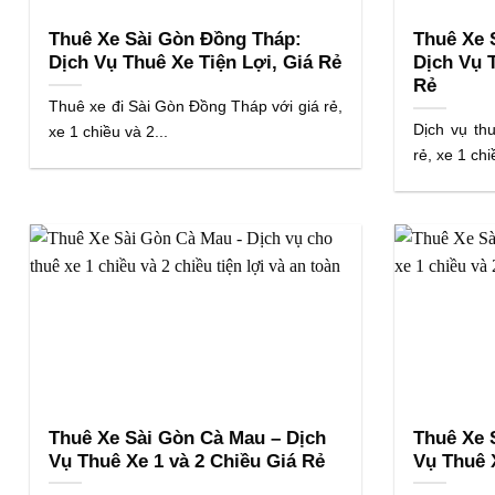
Thuê Xe Sài Gòn Đồng Tháp:
Thuê Xe 
Dịch Vụ Thuê Xe Tiện Lợi, Giá Rẻ
Dịch Vụ 
Rẻ
Thuê xe đi Sài Gòn Đồng Tháp với giá rẻ,
Dịch vụ th
xe 1 chiều và 2...
rẻ, xe 1 chi
Thuê Xe Sài Gòn Cà Mau – Dịch
Thuê Xe 
Vụ Thuê Xe 1 và 2 Chiều Giá Rẻ
Vụ Thuê 