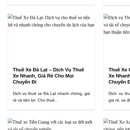
Thuê Xe Đà Lạt – Dịch Vụ Thuê
Thuê Xe 
Xe Nhanh, Giá Rẻ Cho Mọi
Xe Nhanh
Chuyến Đi
Chuyến Đ
Dịch vụ thuê xe Đà Lạt nhanh chóng, giá
Dịch vụ t
rẻ và tiện lợi. Cho thuê...
giá rẻ, xe đ