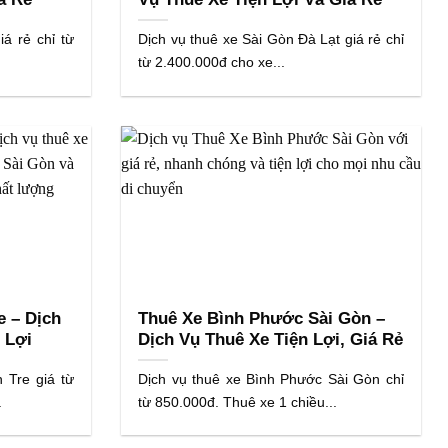
á rẻ chỉ từ
Dịch vụ thuê xe Sài Gòn Đà Lạt giá rẻ chỉ
từ 2.400.000đ cho xe...
e – Dịch
Thuê Xe Bình Phước Sài Gòn –
 Lợi
Dịch Vụ Thuê Xe Tiện Lợi, Giá Rẻ
 Tre giá từ
Dịch vụ thuê xe Bình Phước Sài Gòn chỉ
.
từ 850.000đ. Thuê xe 1 chiều...