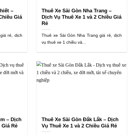
hiết –
Thuê Xe Sài Gòn Nha Trang –
Chiều Giá
Dịch Vụ Thuê Xe 1 và 2 Chiều Giá
Rẻ
iá rẻ, dịch
Thuê xe Sài Gòn Nha Trang giá rẻ, dịch
vụ thuê xe 1 chiều và...
um – Dịch
Thuê Xe Sài Gòn Đắk Lắk – Dịch
 Giá Rẻ
Vụ Thuê Xe 1 và 2 Chiều Giá Rẻ