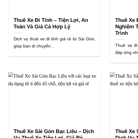
Thuê Xe Đi Tỉnh – Tiện Lợi, An
Thuê Xe Đ
Toàn Và Giá Cả Hợp Lý
Nghiệm T
Trình
Dịch vụ thuê xe đi tỉnh giá rẻ từ Sài Gòn,
Thuê xe đi
giúp bạn di chuyển...
đáp ứng nhu
Thuê Xe Sài Gòn Bạc Liêu – Dịch
Thuê Xe 
Vụ Thuê Xe Tiện Lợi, Giá Rẻ
Dịch Vụ 