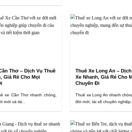
Cần Thơ – Dịch Vụ Thuê
Thuê Xe Long An – Dịch
, Giá Rẻ Cho Mọi
Xe Nhanh, Giá Rẻ Cho 
i
Chuyến Đi
huê xe Cần Thơ nhanh chóng,
Thuê xe Long An nhanh chóng,
ời mới và tài...
đời mới, tài xế chuyên nghiệp..