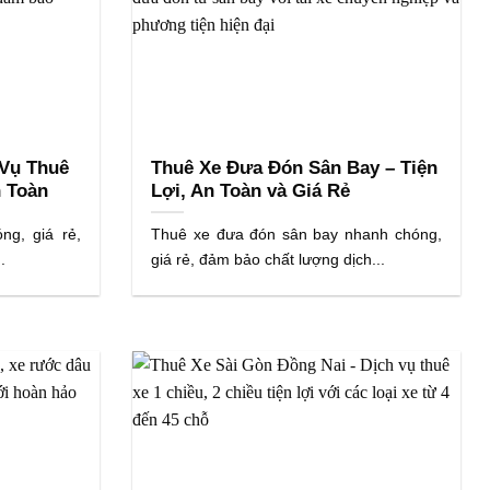
 Vụ Thuê
Thuê Xe Đưa Đón Sân Bay – Tiện
n Toàn
Lợi, An Toàn và Giá Rẻ
g, giá rẻ,
Thuê xe đưa đón sân bay nhanh chóng,
.
giá rẻ, đảm bảo chất lượng dịch...