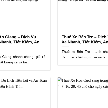
An Giang – Dịch Vụ
Thuê Xe Bến Tre – Dịch
Nhanh, Tiết Kiệm, An
Xe Nhanh, Tiết Kiệm, A
Thuê xe Bến Tre nhanh chón
 Giang nhanh chóng, giá rẻ,
đảm bảo chất lượng xe và tài..
t lượng xe và tài...