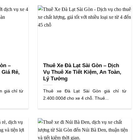
òn –
Thuê Xe Đà Lạt Sài Gòn – Dịch
 Giá Rẻ,
Vụ Thuê Xe Tiết Kiệm, An Toàn,
Lý Tưởng
 giá chỉ từ
Thuê xe Đà Lạt Sài Gòn giá chỉ từ
2.400.000đ cho xe 4 chỗ. Thuê...