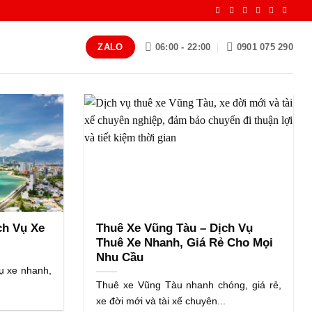
06:00 - 22:00
0901 075 290
ZALO
ch Vụ Xe
Thuê Xe Vũng Tàu – Dịch Vụ
Thuê Xe Nhanh, Giá Rẻ Cho Mọi
Nhu Cầu
ụ xe nhanh,
Thuê xe Vũng Tàu nhanh chóng, giá rẻ,
xe đời mới và tài xế chuyên...