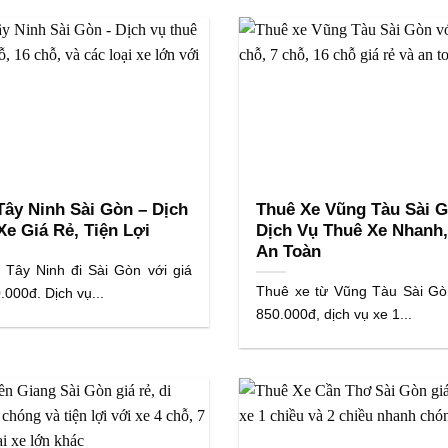
Tây Ninh Sài Gòn – Dịch
Thuê Xe Vũng Tàu Sài G
Xe Giá Rẻ, Tiện Lợi
Dịch Vụ Thuê Xe Nhanh,
An Toàn
 Tây Ninh đi Sài Gòn với giá
Thuê xe từ Vũng Tàu Sài Gòn
.000đ. Dịch vụ...
850.000đ, dịch vụ xe 1...