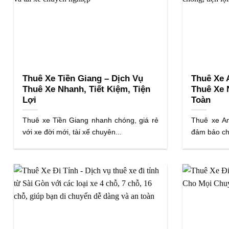
Thuê Xe Tiền Giang – Dịch Vụ
Thuê Xe 
Thuê Xe Nhanh, Tiết Kiệm, Tiện
Thuê Xe 
Lợi
Toàn
Thuê xe Tiền Giang nhanh chóng, giá rẻ
Thuê xe An
với xe đời mới, tài xế chuyên...
đảm bảo chấ