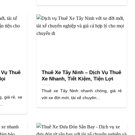
 Vụ Thuê
Thuê Xe Tây Ninh – Dịch Vụ Thuê
Mọi
Xe Nhanh, Tiết Kiệm, Tiện Lợi
Thuê xe Tây Ninh nhanh chóng, giá rẻ
 giá rẻ, xe
với xe đời mới, tài xế chuyên...
..