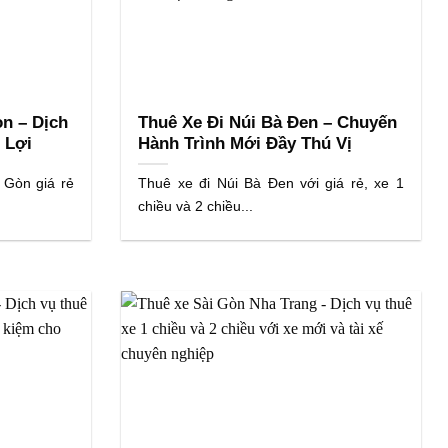
n – Dịch
Thuê Xe Đi Núi Bà Đen – Chuyến
 Lợi
Hành Trình Mới Đầy Thú Vị
 Gòn giá rẻ
Thuê xe đi Núi Bà Đen với giá rẻ, xe 1
chiều và 2 chiều...