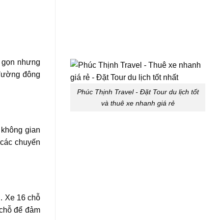
ỏ gọn nhưng
 đường đông
Phúc Thịnh Travel - Đặt Tour du lịch tốt
và thuê xe nhanh giá rẻ
 không gian
o các chuyến
i. Xe 16 chỗ
 chỗ để đảm