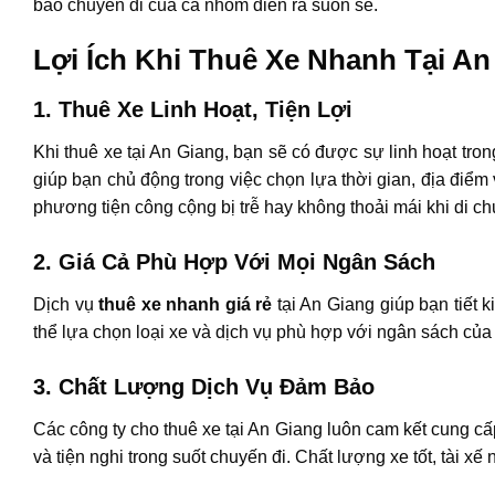
bảo chuyến đi của cả nhóm diễn ra suôn sẻ.
Lợi Ích Khi Thuê Xe Nhanh Tại An
1. Thuê Xe Linh Hoạt, Tiện Lợi
Khi thuê xe tại An Giang, bạn sẽ có được sự linh hoạt trong
giúp bạn chủ động trong việc chọn lựa thời gian, địa điểm
phương tiện công cộng bị trễ hay không thoải mái khi di ch
2. Giá Cả Phù Hợp Với Mọi Ngân Sách
Dịch vụ
thuê xe nhanh giá rẻ
tại An Giang giúp bạn tiết 
thể lựa chọn loại xe và dịch vụ phù hợp với ngân sách của 
3. Chất Lượng Dịch Vụ Đảm Bảo
Các công ty cho thuê xe tại An Giang luôn cam kết cung cấ
và tiện nghi trong suốt chuyến đi. Chất lượng xe tốt, tài xế