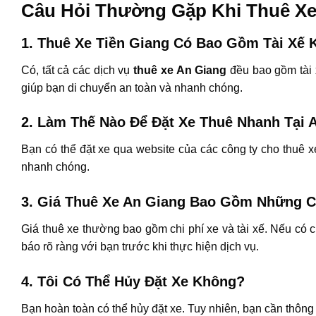
Câu Hỏi Thường Gặp Khi Thuê Xe
1. Thuê Xe Tiền Giang Có Bao Gồm Tài Xế
Có, tất cả các dịch vụ
thuê xe An Giang
đều bao gồm tài 
giúp bạn di chuyển an toàn và nhanh chóng.
2. Làm Thế Nào Để Đặt Xe Thuê Nhanh Tại 
Bạn có thể đặt xe qua website của các công ty cho thuê xe 
nhanh chóng.
3. Giá Thuê Xe An Giang Bao Gồm Những C
Giá thuê xe thường bao gồm chi phí xe và tài xế. Nếu có c
báo rõ ràng với bạn trước khi thực hiện dịch vụ.
4. Tôi Có Thể Hủy Đặt Xe Không?
Bạn hoàn toàn có thể hủy đặt xe. Tuy nhiên, bạn cần thông b