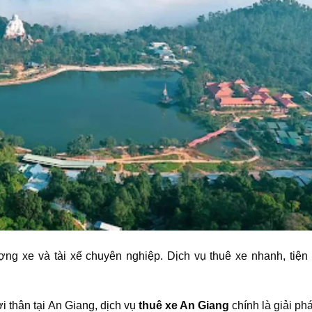
ng xe và tài xế chuyên nghiệp. Dịch vụ thuê xe nhanh, tiện 
i thân tại An Giang, dịch vụ
thuê xe An Giang
chính là giải p