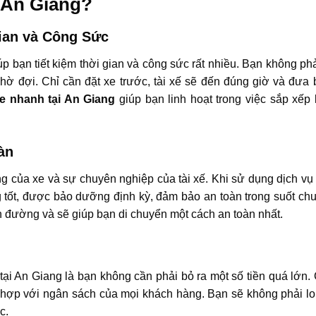
 An Giang?
Gian và Công Sức
iúp bạn tiết kiệm thời gian và công sức rất nhiều. Bạn không phả
chờ đợi. Chỉ cần đặt xe trước, tài xế sẽ đến đúng giờ và đưa 
e nhanh tại
An Giang
giúp bạn linh hoạt trong việc sắp xếp l
àn
ợng của xe và sự chuyên nghiệp của tài xế. Khi sử dụng dịch v
g tốt, được bảo dưỡng định kỳ, đảm bảo an toàn trong suốt ch
ến đường và sẽ giúp bạn di chuyển một cách an toàn nhất.
tại An Giang là bạn không cần phải bỏ ra một số tiền quá lớn.
 hợp với ngân sách của mọi khách hàng. Bạn sẽ không phải lo 
c.