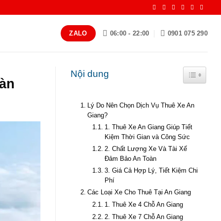
06:00 - 22:00
0901 075 290
ZALO
Nội dung
Toggle Ta
oàn
Lý Do Nên Chọn Dịch Vụ Thuê Xe An
Giang?
1. Thuê Xe An Giang Giúp Tiết
Kiệm Thời Gian và Công Sức
2. Chất Lượng Xe Và Tài Xế
Đảm Bảo An Toàn
3. Giá Cả Hợp Lý, Tiết Kiệm Chi
Phí
Các Loại Xe Cho Thuê Tại An Giang
1. Thuê Xe 4 Chỗ An Giang
2. Thuê Xe 7 Chỗ An Giang