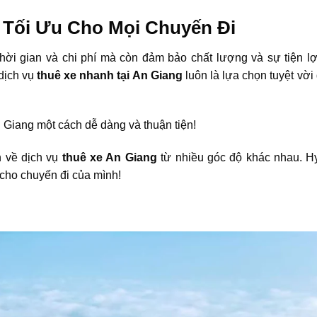
 Tối Ưu Cho Mọi Chuyến Đi
thời gian và chi phí mà còn đảm bảo chất lượng và sự tiện lợ
 dịch vụ
thuê xe nhanh tại An Giang
luôn là lựa chọn tuyệt vời
 Giang một cách dễ dàng và thuận tiện!
n về dịch vụ
thuê xe An Giang
từ nhiều góc độ khác nhau. H
n cho chuyến đi của mình!