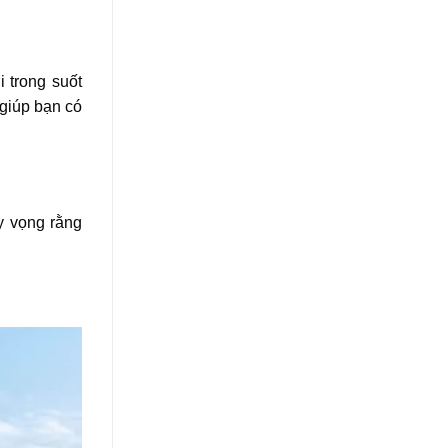
i trong suốt
 giúp bạn có
y vọng rằng