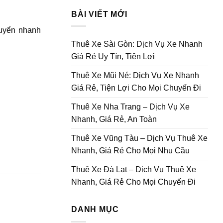
BÀI VIẾT MỚI
huyển nhanh
Thuê Xe Sài Gòn: Dịch Vụ Xe Nhanh
Giá Rẻ Uy Tín, Tiện Lợi
Thuê Xe Mũi Né: Dịch Vụ Xe Nhanh
Giá Rẻ, Tiện Lợi Cho Mọi Chuyến Đi
Thuê Xe Nha Trang – Dịch Vụ Xe
Nhanh, Giá Rẻ, An Toàn
Thuê Xe Vũng Tàu – Dịch Vụ Thuê Xe
Nhanh, Giá Rẻ Cho Mọi Nhu Cầu
Thuê Xe Đà Lạt – Dịch Vụ Thuê Xe
Nhanh, Giá Rẻ Cho Mọi Chuyến Đi
DANH MỤC