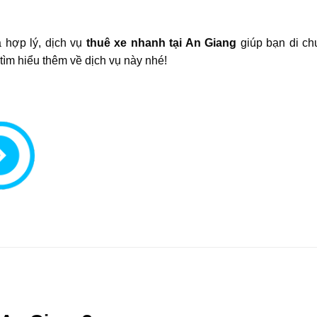
á hợp lý, dịch vụ
thuê xe nhanh tại An Giang
giúp bạn di c
 tìm hiểu thêm về dịch vụ này nhé!