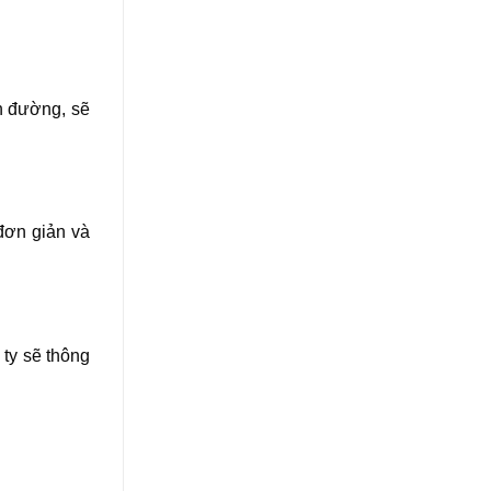
n đường, sẽ
 đơn giản và
 ty sẽ thông