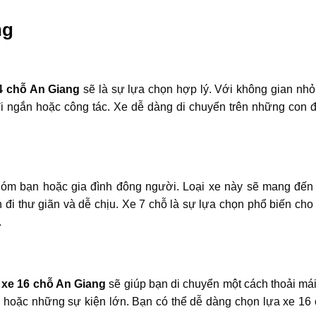
ng
4 chỗ An Giang
sẽ là sự lựa chọn hợp lý. Với không gian nh
 đi ngắn hoặc công tác. Xe dễ dàng di chuyển trên những con
óm bạn hoặc gia đình đông người. Loại xe này sẽ mang đến
n đi thư giãn và dễ chịu. Xe 7 chỗ là sự lựa chọn phổ biến ch
.
 xe 16 chỗ An Giang
sẽ giúp bạn di chuyển một cách thoải má
xa hoặc những sự kiện lớn. Bạn có thể dễ dàng chọn lựa xe 16