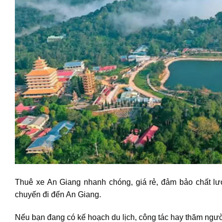
Thuê xe An Giang nhanh chóng, giá rẻ, đảm bảo chất lượ
chuyến đi đến An Giang.
Nếu bạn đang có kế hoạch du lịch, công tác hay thăm ngườ