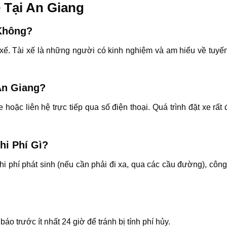
 Tại An Giang
 Không?
xế. Tài xế là những người có kinh nghiệm và am hiểu về tuyế
An Giang?
hoặc liên hệ trực tiếp qua số điện thoại. Quá trình đặt xe rất
hi Phí Gì?
hi phí phát sinh (nếu cần phải đi xa, qua các cầu đường), công
áo trước ít nhất 24 giờ để tránh bị tính phí hủy.