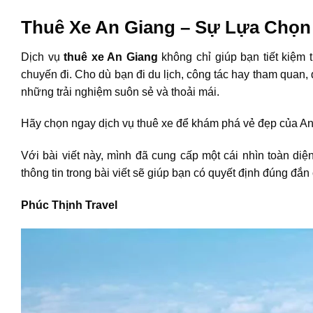
Thuê Xe An Giang – Sự Lựa Chọn
Dịch vụ
thuê xe An Giang
không chỉ giúp bạn tiết kiệm 
chuyến đi. Cho dù bạn đi du lịch, công tác hay tham quan,
những trải nghiệm suôn sẻ và thoải mái.
Hãy chọn ngay dịch vụ thuê xe để khám phá vẻ đẹp của An
Với bài viết này, mình đã cung cấp một cái nhìn toàn diệ
thông tin trong bài viết sẽ giúp bạn có quyết định đúng đắ
Phúc Thịnh Travel