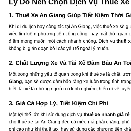
Lý Do Nên Chọn Dịch Vụ Thuê Xe
1. Thuê Xe An Giang Giúp Tiết Kiệm Thời 
Khi đi du lịch hay công tác tại An Giang, việc thuê xe sẽ g
việc tìm kiếm phương tiện công cộng, hay mất thời gian 
điểm mong muốn một cách nhanh chóng. Dịch vụ
thuê x
không bị gián đoạn bởi các yếu tố ngoài ý muốn.
2. Chất Lượng Xe Và Tài Xế Đảm Bảo An To
Một trong những yếu tố quan trọng khi thuê xe là chất lư
Giang
, bạn sẽ được đảm bảo rằng xe luôn trong tình trạn
biệt, tài xế là những người có kinh nghiệm, hiểu rõ về tuy
3. Giá Cả Hợp Lý, Tiết Kiệm Chi Phí
Một lợi thế lớn khi sử dụng dịch vụ
thuê xe nhanh giá rẻ
cho thuê xe tại An Giang đều có mức giá phải chăng, phù
phí cao như khi thuê taxi hay sử dụng các phương tiện khá