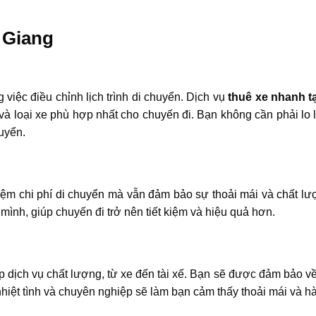
 Giang
 việc điều chỉnh lịch trình di chuyển. Dịch vụ
thuê xe nhanh t
 và loại xe phù hợp nhất cho chuyến đi. Bạn không cần phải lo 
uyển.
kiệm chi phí di chuyển mà vẫn đảm bảo sự thoải mái và chất l
mình, giúp chuyến đi trở nên tiết kiệm và hiệu quả hơn.
p dịch vụ chất lượng, từ xe đến tài xế. Bạn sẽ được đảm bảo v
 nhiệt tình và chuyên nghiệp sẽ làm bạn cảm thấy thoải mái và hà