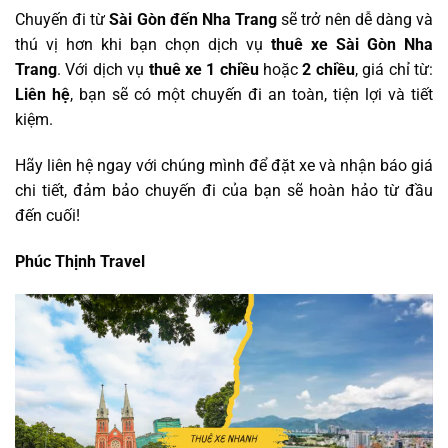
Chuyến đi từ
Sài Gòn đến Nha Trang
sẽ trở nên dễ dàng và
thú vị hơn khi bạn chọn dịch vụ
thuê xe Sài Gòn Nha
Trang
. Với dịch vụ
thuê xe 1 chiều
hoặc
2 chiều
, giá chỉ từ:
Liên hệ
, bạn sẽ có một chuyến đi an toàn, tiện lợi và tiết
kiệm.
Hãy liên hệ ngay với chúng mình để đặt xe và nhận báo giá
chi tiết, đảm bảo chuyến đi của bạn sẽ hoàn hảo từ đầu
đến cuối!
Phúc Thịnh Travel