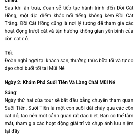
Chiều
:
Sau khi ăn trưa, đoàn sẽ tiếp tục hành trình đến Đồi Cát
Hồng, một địa điểm khác nổi tiếng không kém Đồi Cát
Trắng. Đồi Cát Hồng cũng là nơi lý tưởng để tham gia các
hoạt động trượt cát và tận hưởng không gian yên bình của
cồn cát đỏ.
Tối
:
Đoàn nghỉ ngơi tại khách sạn, thưởng thức bữa tối và tự do
dạo chơi buổi tối tại Mũi Né.
Ngày 2: Khám Phá Suối Tiên Và Làng Chài Mũi Né
Sáng
:
Ngày thứ hai của tour sẽ bắt đầu bằng chuyến tham quan
Suối Tiên. Suối Tiên là một con suối dài chảy qua các cồn
cát đỏ, tạo nên một cảnh quan rất đặc biệt. Bạn có thể tắm
mát, tham gia các hoạt động giải trí và chụp ảnh lưu niệm
tại đây.