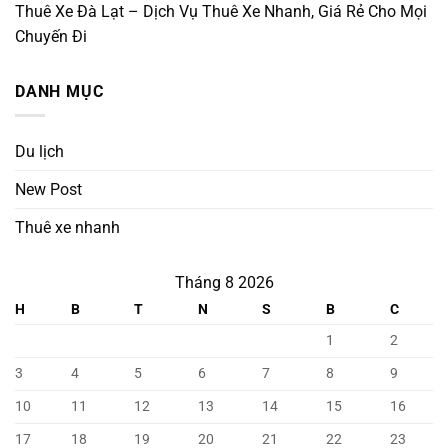
Thuê Xe Đà Lạt – Dịch Vụ Thuê Xe Nhanh, Giá Rẻ Cho Mọi
Chuyến Đi
DANH MỤC
Du lịch
New Post
Thuê xe nhanh
Tháng 8 2026
H
B
T
N
S
B
C
1
2
3
4
5
6
7
8
9
10
11
12
13
14
15
16
17
18
19
20
21
22
23