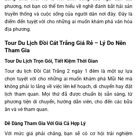
phương, nơi bạn có thể tìm hiểu về nghề đánh bắt hải sản
truyền thống và cuộc sống của người dân nơi đây. Đây là
điểm đến tuyệt vời cho những ai muốn khám phá văn hóa
địa phương.
Tour Du Lịch Đồi Cát Trắng Giá Rẻ – Lý Do Nên
Tham Gia
Tour Du Lịch Trọn Gói, Tiết Kiệm Thời Gian
Tour du lịch Đồi Cát Trắng 2 ngày 1 đêm là một sự lựa
chọn tuyệt vời cho những ai muốn khám phá Mũi Né mà
không phải lo lắng về việc lên kế hoạch, di chuyển hay đặt
lịch tham quan. Mọi thứ đã được chuẩn bị sẵn sàng, từ
phương tiện di chuyển, hướng dẫn viên, cho đến các bữa
ăn và vé tham quan.
Dễ Dàng Tham Gia Với Giá Cả Hợp Lý
Với mức giá phải chăng, bạn sẽ có cơ hội trải nghiệm