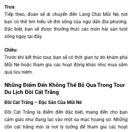
Trưa
:
Tiếp theo, đoàn sẽ di chuyển đến Làng Chài Mũi Né, nơi
bạn có thể tìm hiểu về đời sống của ngư dân địa phương.
Đặc biệt, bạn sẽ được thưởng thức các món hải sản tươi
sống ngay tại đây.
Chiều
:
Trước khi kết thúc tour, bạn sẽ có thời gian tự do khám phá
Mũi Né hoặc tham gia các hoạt động khác như mua sắm
quà lưu niệm.
Những Điểm Đến Không Thể Bỏ Qua Trong Tour
Du Lịch Đồi Cát Trắng
Đồi Cát Trắng – Đặc Sản Của Mũi Né
Đồi Cát Trắng là điểm đến đặc biệt, mang đến cho bạn
cảm giác như đang lạc vào một sa mạc hoang sơ. Những
cồn cát trắng mịn là nơi lý tưởng để tham gia các hoạt