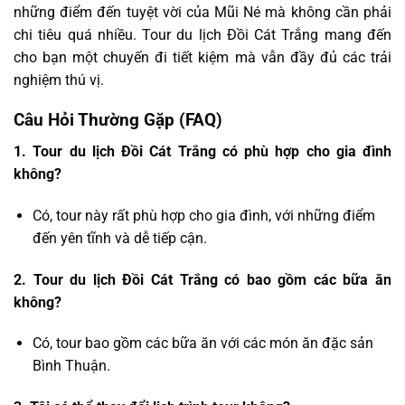
những điểm đến tuyệt vời của Mũi Né mà không cần phải
chi tiêu quá nhiều. Tour du lịch Đồi Cát Trắng mang đến
cho bạn một chuyến đi tiết kiệm mà vẫn đầy đủ các trải
nghiệm thú vị.
Câu Hỏi Thường Gặp (FAQ)
1. Tour du lịch Đồi Cát Trắng có phù hợp cho gia đình
không?
Có, tour này rất phù hợp cho gia đình, với những điểm
đến yên tĩnh và dễ tiếp cận.
2. Tour du lịch Đồi Cát Trắng có bao gồm các bữa ăn
không?
Có, tour bao gồm các bữa ăn với các món ăn đặc sản
Bình Thuận.