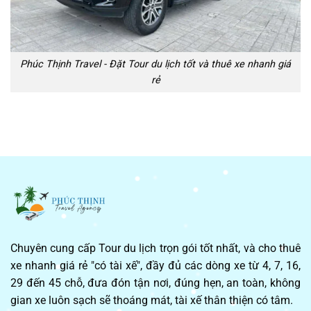
Phúc Thịnh Travel - Đặt Tour du lịch tốt và thuê xe nhanh giá
rẻ
Chuyên cung cấp Tour du lịch trọn gói tốt nhất, và cho thuê
xe nhanh giá rẻ "có tài xế", đầy đủ các dòng xe từ 4, 7, 16,
29 đến 45 chỗ, đưa đón tận nơi, đúng hẹn, an toàn, không
gian xe luôn sạch sẽ thoáng mát, tài xế thân thiện có tâm.