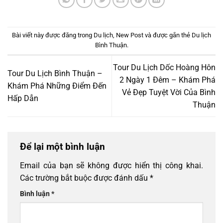
Bài viết này được đăng trong
Du lịch
,
New Post
và được gắn thẻ
Du lịch
Bình Thuận
.
Tour Du Lịch Dốc Hoàng Hôn
Tour Du Lịch Bình Thuận –
2 Ngày 1 Đêm – Khám Phá
Khám Phá Những Điểm Đến
Vẻ Đẹp Tuyệt Vời Của Bình
Hấp Dẫn
Thuận
Để lại một bình luận
Email của bạn sẽ không được hiển thị công khai.
Các trường bắt buộc được đánh dấu
*
Bình luận
*